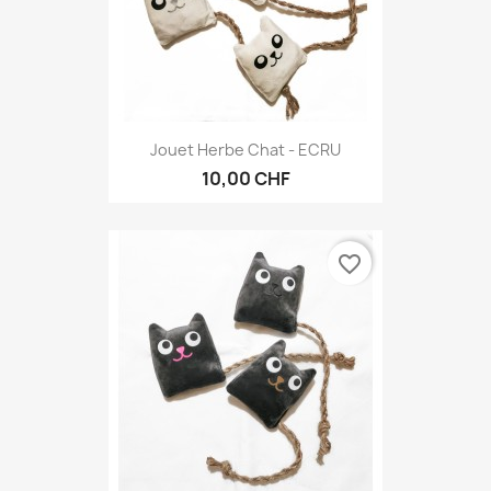
Jouet Herbe Chat - ECRU
10,00 CHF
favorite_border