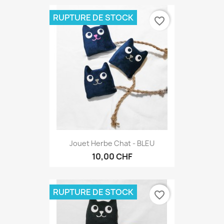
RUPTURE DE STOCK
favorite_border
Jouet Herbe Chat - BLEU
10,00 CHF
RUPTURE DE STOCK
favorite_border