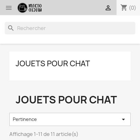
shopping_cart


(0)
search
JOUETS POUR CHAT
JOUETS POUR CHAT

Pertinence
Affichage 1-11 de 11 article(s)