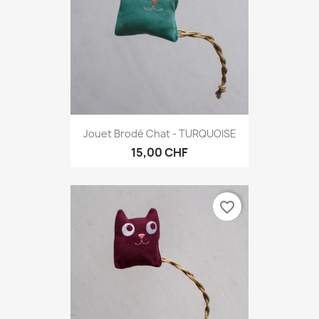
Jouet Brodé Chat - TURQUOISE
15,00 CHF
favorite_border