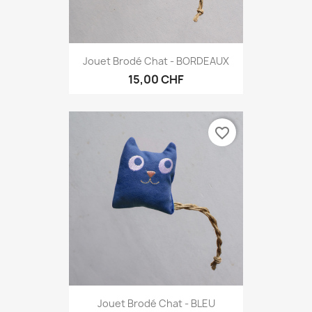
Jouet Brodé Chat - BORDEAUX
15,00 CHF
favorite_border
Jouet Brodé Chat - BLEU