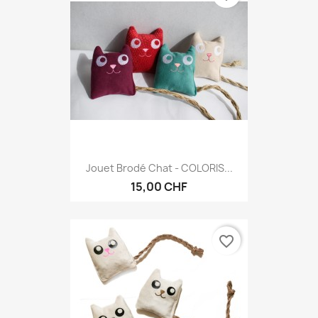
Jouet Brodé Chat - COLORIS...
15,00 CHF
favorite_border