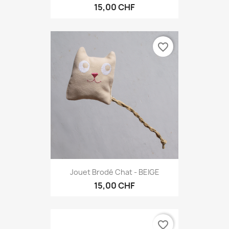
15,00 CHF
favorite_border
Jouet Brodé Chat - BEIGE
15,00 CHF
favorite_border