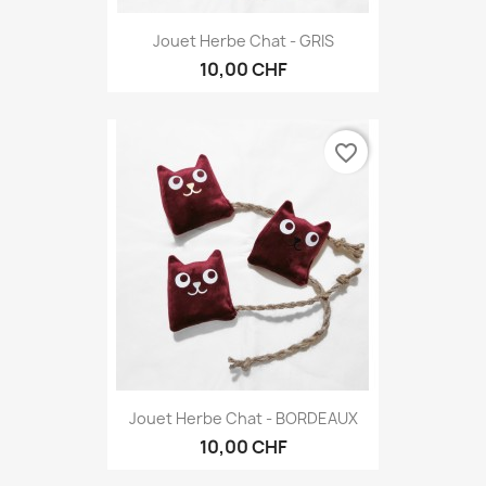
Jouet Herbe Chat - GRIS
10,00 CHF
favorite_border
Jouet Herbe Chat - BORDEAUX
10,00 CHF