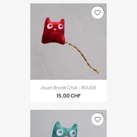
favorite_border
Jouet Brodé Chat - ROUGE
15,00 CHF
favorite_border