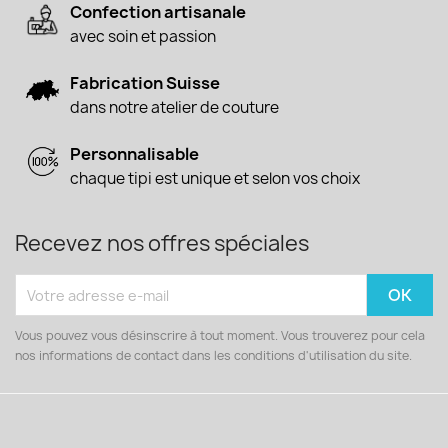
Confection artisanale
avec soin et passion
Fabrication Suisse
dans notre atelier de couture
Personnalisable
chaque tipi est unique et selon vos choix
Recevez nos offres spéciales
Vous pouvez vous désinscrire à tout moment. Vous trouverez pour cela
nos informations de contact dans les conditions d'utilisation du site.