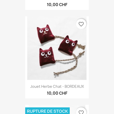
10,00 CHF
favorite_border
Jouet Herbe Chat - BORDEAUX
10,00 CHF
RUPTURE DE STOCK
favorite_border