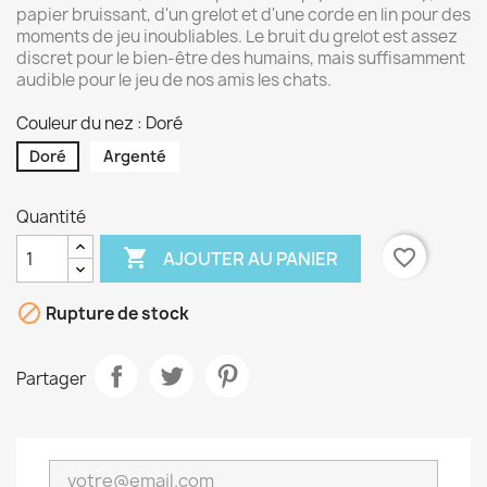
papier bruissant, d'un grelot et d'une corde en lin pour des
moments de jeu inoubliables. Le bruit du grelot est assez
discret pour le bien-être des humains, mais suffisamment
audible pour le jeu de nos amis les chats.
Couleur du nez : Doré
Doré
Argenté
Quantité

favorite_border
AJOUTER AU PANIER

Rupture de stock
Partager