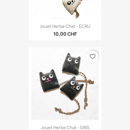
Jouet Herbe Chat - ECRU
10,00 CHF
favorite_border
Jouet Herbe Chat - GRIS