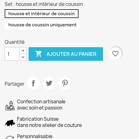
Set : housse et intérieur de coussin
housse et intérieur de coussin
housse de coussin uniquement
Quantité

favorite_border
AJOUTER AU PANIER
Partager
Confection artisanale
avec soin et passion
Fabrication Suisse
dans notre atelier de couture
Personnalisable