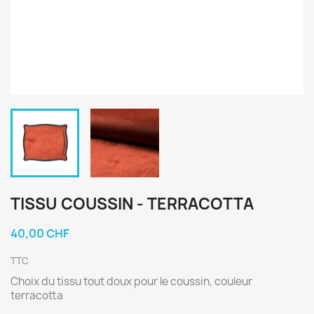
TISSU COUSSIN - TERRACOTTA
40,00 CHF
TTC
Choix du tissu tout doux pour le coussin, couleur
terracotta