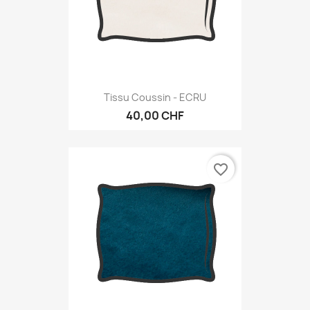
Tissu Coussin - ECRU
40,00 CHF
favorite_border