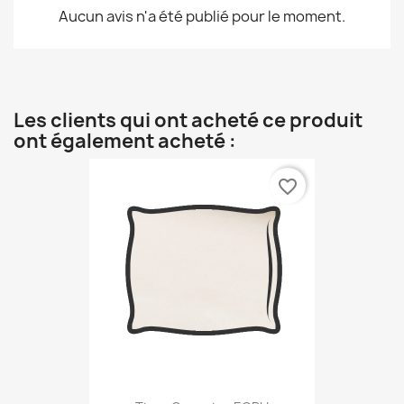
Aucun avis n'a été publié pour le moment.
Les clients qui ont acheté ce produit
ont également acheté :
favorite_border