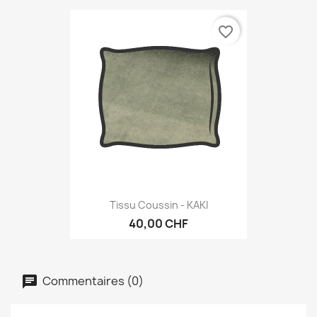
favorite_border
Tissu Coussin - KAKI
40,00 CHF
Commentaires (0)