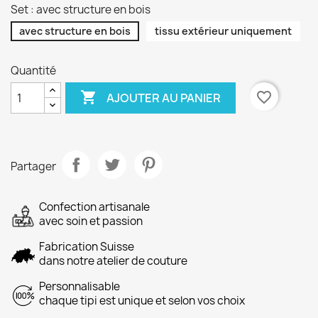
Set : avec structure en bois
avec structure en bois
tissu extérieur uniquement
Quantité

favorite_border
AJOUTER AU PANIER
Partager
Confection artisanale
avec soin et passion
Fabrication Suisse
dans notre atelier de couture
Personnalisable
chaque tipi est unique et selon vos choix