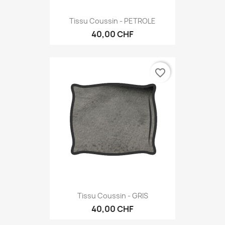
Tissu Coussin - PETROLE
40,00 CHF
favorite_border
Tissu Coussin - GRIS
40,00 CHF