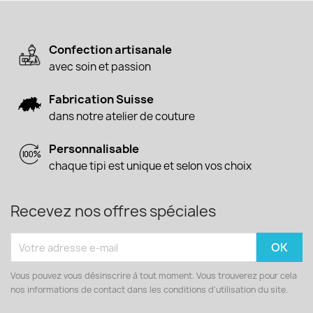
Confection artisanale
avec soin et passion
Fabrication Suisse
dans notre atelier de couture
Personnalisable
chaque tipi est unique et selon vos choix
Recevez nos offres spéciales
Vous pouvez vous désinscrire à tout moment. Vous trouverez pour cela
nos informations de contact dans les conditions d'utilisation du site.