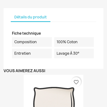
Détails du produit
Fiche technique
Composition
100% Coton
Entretien
Lavage À 30°
VOUS AIMEREZ AUSSI
favorite_border